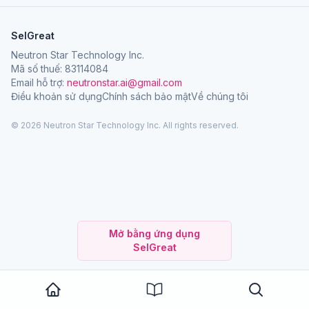
SelGreat
Neutron Star Technology Inc.
Mã số thuế: 83114084
Email hỗ trợ:
neutronstar.ai@gmail.com
Điều khoản sử dụng
Chính sách bảo mật
Về chúng tôi
© 2026 Neutron Star Technology Inc. All rights reserved.
Mở bằng ứng dụng
SelGreat