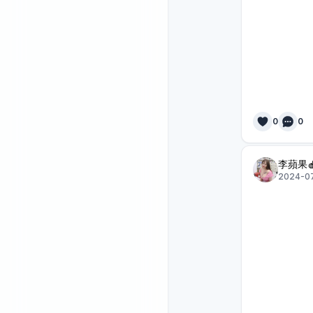
0
0
李蘋果
2024-07