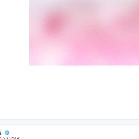

-26 12:49