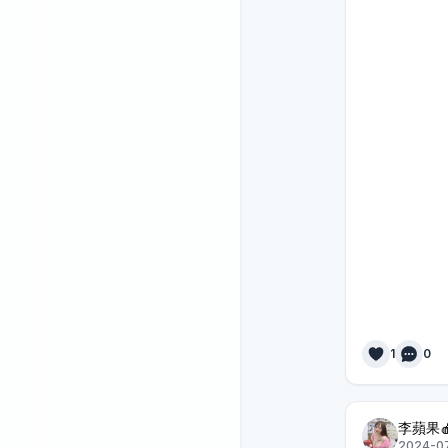
1
0
李蘋果
2024-07