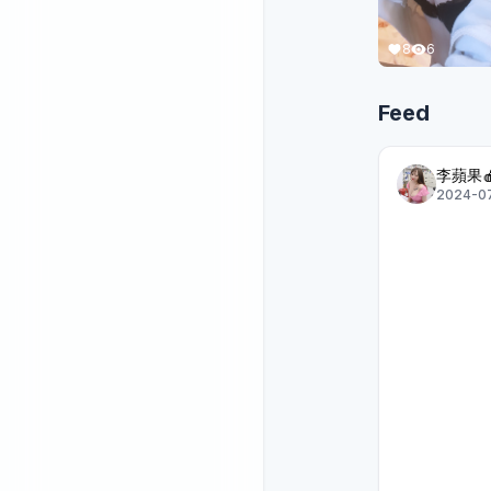
8
6
Feed
李蘋果
2024-07