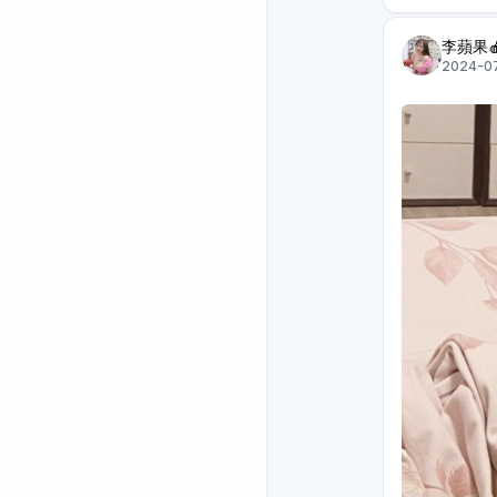
李蘋果
2024-07