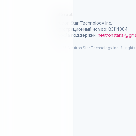
SelGreat
Neutron Star Technology Inc.
Регистрационный номер: 83114084
Служба поддержки:
neutronstar.ai@gma
© 2026 Neutron Star Technology Inc. All rights