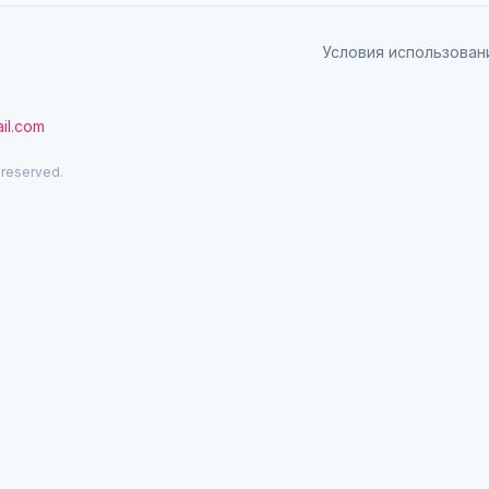
Условия использован
il.com
 reserved.