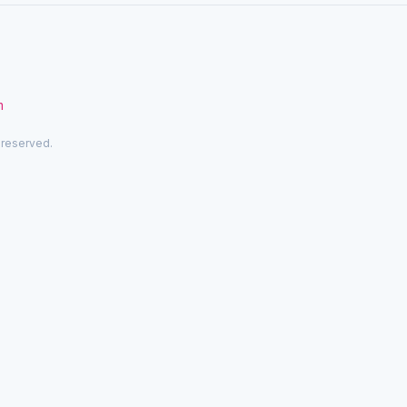
m
 reserved.