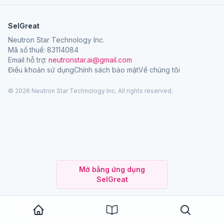
SelGreat
Neutron Star Technology Inc.
Mã số thuế: 83114084
Email hỗ trợ:
neutronstar.ai@gmail.com
Điều khoản sử dụng
Chính sách bảo mật
Về chúng tôi
© 2026 Neutron Star Technology Inc. All rights reserved.
Mở bằng ứng dụng
SelGreat