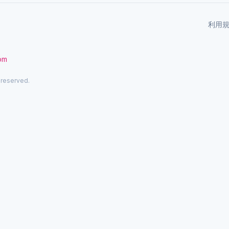
利用
com
 reserved.