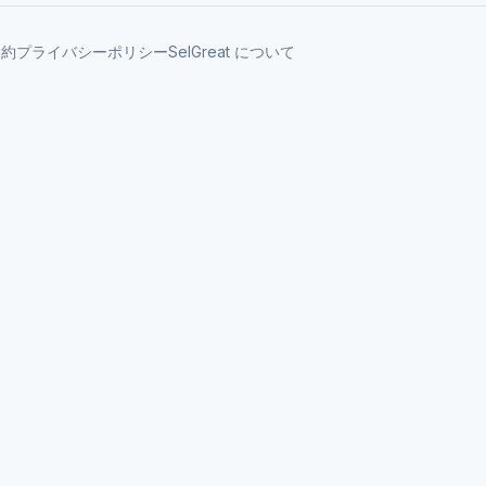
規約
プライバシーポリシー
SelGreat について