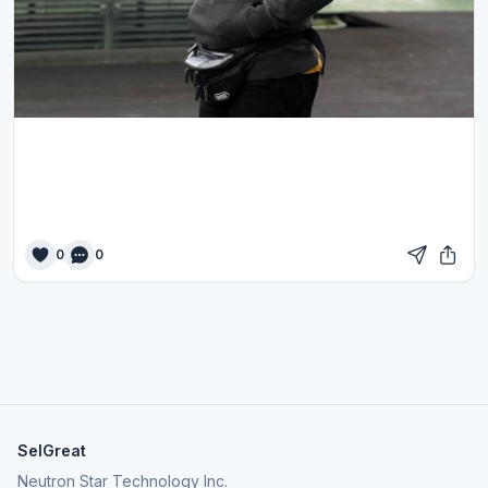
0
0
SelGreat
Neutron Star Technology Inc.