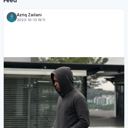
Feed
Azriq Zailani
2023-10-13 19:11