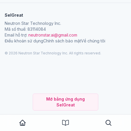
SelGreat
Neutron Star Technology Inc.
Mã số thuế: 83114084
Email hỗ trợ:
neutronstar.ai@gmail.com
Điều khoản sử dụng
Chính sách bảo mật
Về chúng tôi
© 2026 Neutron Star Technology Inc. All rights reserved.
Mở bằng ứng dụng
SelGreat