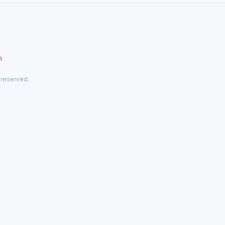
m
 reserved.