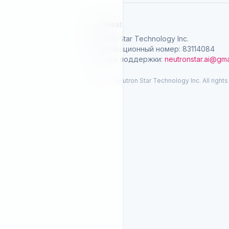
SelGreat
Neutron Star Technology Inc.
Регистрационный номер: 83114084
Служба поддержки:
neutronstar.ai@gma
© 2026 Neutron Star Technology Inc. All rights