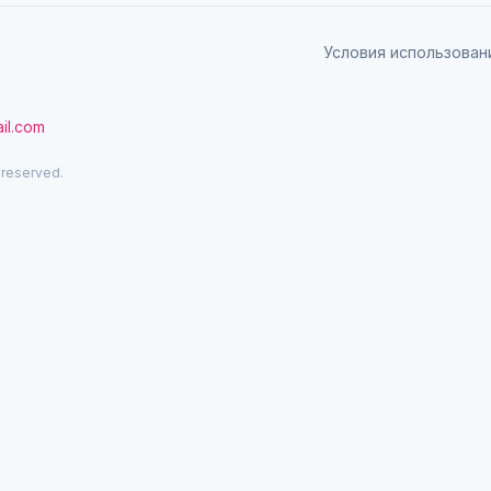
Условия использован
il.com
 reserved.