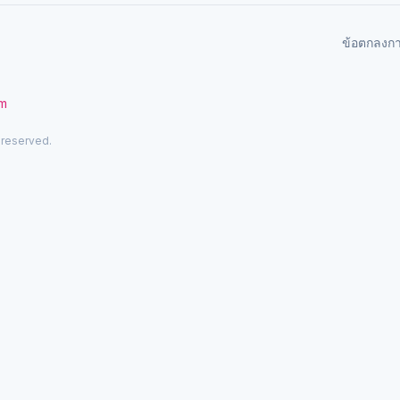
ข้อตกลงก
om
 reserved.