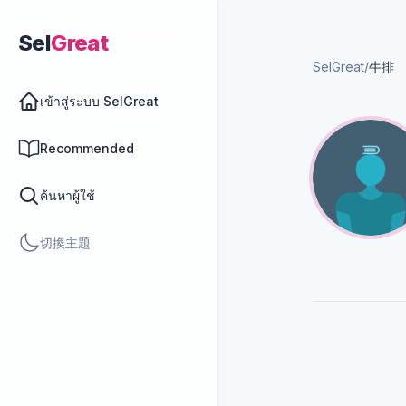
Sel
Great
SelGreat
/
牛排
เข้าสู่ระบบ SelGreat
Recommended
ค้นหาผู้ใช้
切換主題