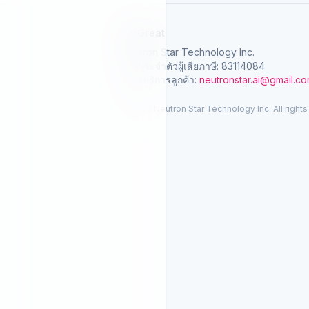
SelGreat
Neutron Star Technology Inc.
เลขประจำตัวผู้เสียภาษี: 83114084
อีเมลบริการลูกค้า:
neutronstar.ai@gmail.c
© 2026 Neutron Star Technology Inc. All rights