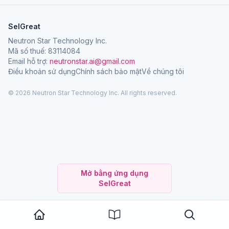
SelGreat
Neutron Star Technology Inc.
Mã số thuế: 83114084
Email hỗ trợ:
neutronstar.ai@gmail.com
Điều khoản sử dụng
Chính sách bảo mật
Về chúng tôi
© 2026 Neutron Star Technology Inc. All rights reserved.
Mở bằng ứng dụng
SelGreat