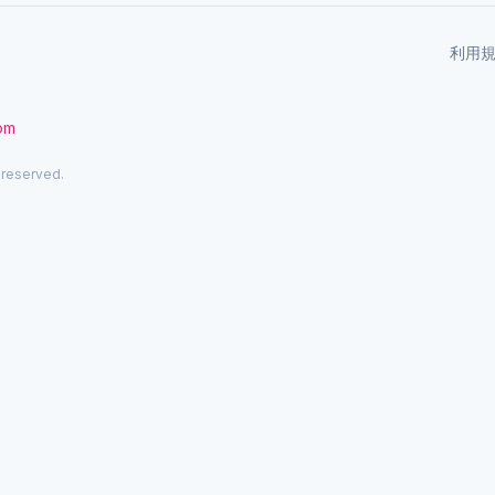
利用
com
 reserved.