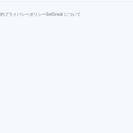
規約
プライバシーポリシー
SelGreat について