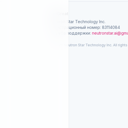
SelGreat
Neutron Star Technology Inc.
Регистрационный номер: 83114084
Служба поддержки:
neutronstar.ai@gma
© 2026 Neutron Star Technology Inc. All rights