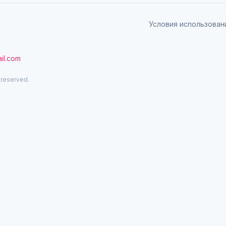
Условия использован
il.com
 reserved.