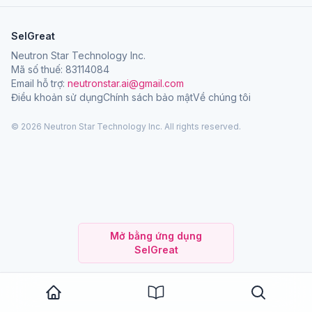
SelGreat
Neutron Star Technology Inc.
Mã số thuế: 83114084
Email hỗ trợ:
neutronstar.ai@gmail.com
Điều khoản sử dụng
Chính sách bảo mật
Về chúng tôi
© 2026 Neutron Star Technology Inc. All rights reserved.
Mở bằng ứng dụng
SelGreat