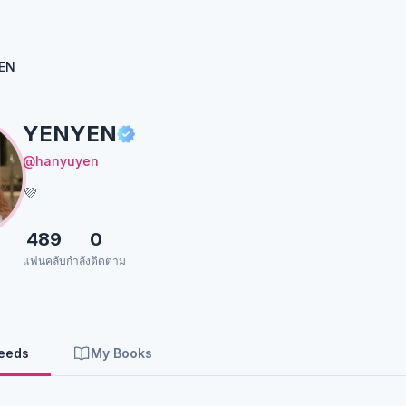
EN
YENYEN
@hanyuyen
💜
489
0
แฟนคลับ
กำลังติดตาม
Feeds
My Books