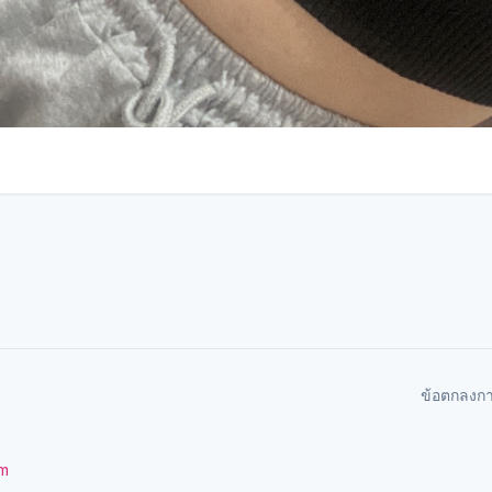
ข้อตกลงก
om