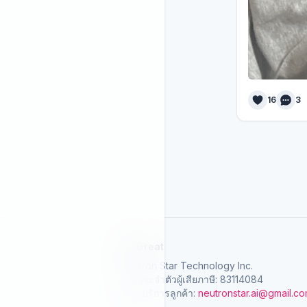
16
3
SelGreat
Neutron Star Technology Inc.
เลขประจำตัวผู้เสียภาษี: 83114084
อีเมลบริการลูกค้า:
neutronstar.ai@gmail.c