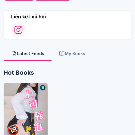
Liên kết xã hội
Latest Feeds
My Books
Hot Books