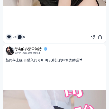
26
0
行走的春藥🤍詩詩
2021-09-09 19:41
新同學上線 有購入的哥哥 可以私訊我IG領獎勵喔🎁