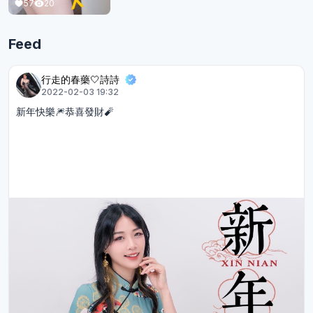
57
20
Feed
行走的春藥🤍詩詩
2022-02-03 19:32
新年快樂🎆恭喜發財🧨