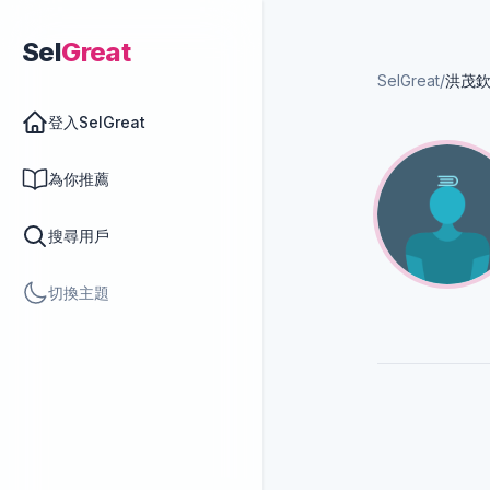
Sel
Great
SelGreat
/
洪茂
登入SelGreat
為你推薦
搜尋用戶
切換主題