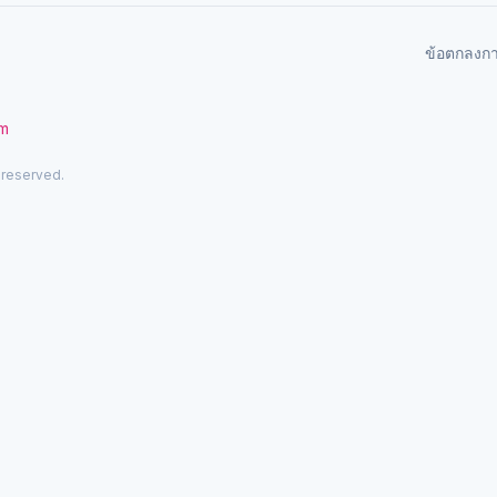
ข้อตกลงก
om
 reserved.