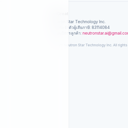
SelGreat
Neutron Star Technology Inc.
เลขประจำตัวผู้เสียภาษี: 83114084
อีเมลบริการลูกค้า:
neutronstar.ai@gmail.c
© 2026 Neutron Star Technology Inc. All rights