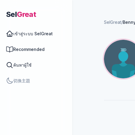
Sel
Great
SelGreat
/
Benn
เข้าสู่ระบบ SelGreat
Recommended
ค้นหาผู้ใช้
切換主題