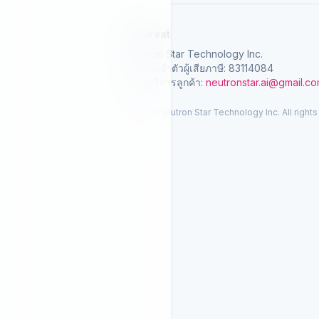
SelGreat
Neutron Star Technology Inc.
เลขประจำตัวผู้เสียภาษี: 83114084
อีเมลบริการลูกค้า:
neutronstar.ai@gmail.c
© 2026 Neutron Star Technology Inc. All rights