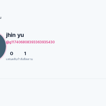
u
jhin yu
@g117406808393363935430
0
1
แฟนคลับ
กำลังติดตาม