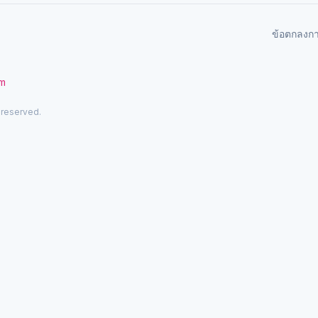
ข้อตกลงก
om
 reserved.