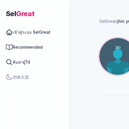
Sel
Great
SelGreat
/
jhin y
เข้าสู่ระบบ SelGreat
Recommended
ค้นหาผู้ใช้
切換主題