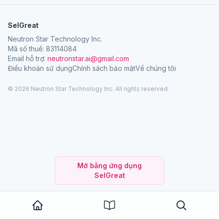
SelGreat
Neutron Star Technology Inc.
Mã số thuế: 83114084
Email hỗ trợ:
neutronstar.ai@gmail.com
Điều khoản sử dụng
Chính sách bảo mật
Về chúng tôi
© 2026 Neutron Star Technology Inc. All rights reserved.
Mở bằng ứng dụng
SelGreat