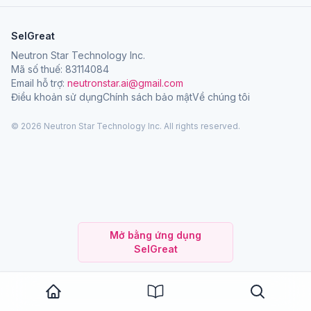
SelGreat
Neutron Star Technology Inc.
Mã số thuế: 83114084
Email hỗ trợ:
neutronstar.ai@gmail.com
Điều khoản sử dụng
Chính sách bảo mật
Về chúng tôi
© 2026 Neutron Star Technology Inc. All rights reserved.
Mở bằng ứng dụng
SelGreat