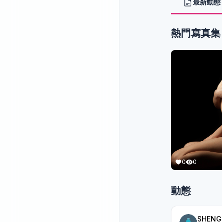
最新動態
熱門寫真集
0
0
動態
SHENG