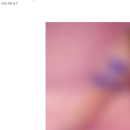
-04 06:47