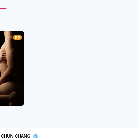
售價
 CHUN CHANG