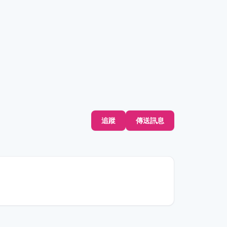
追蹤
傳送訊息