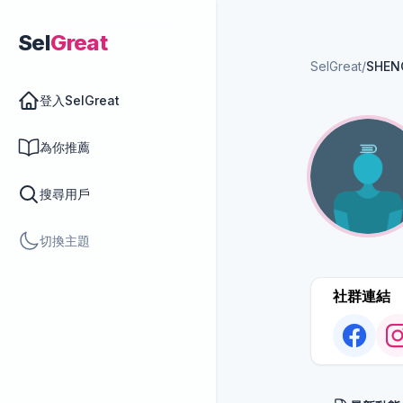
Sel
Great
SelGreat
/
SHEN
登入SelGreat
為你推薦
搜尋用戶
切換主題
社群連結