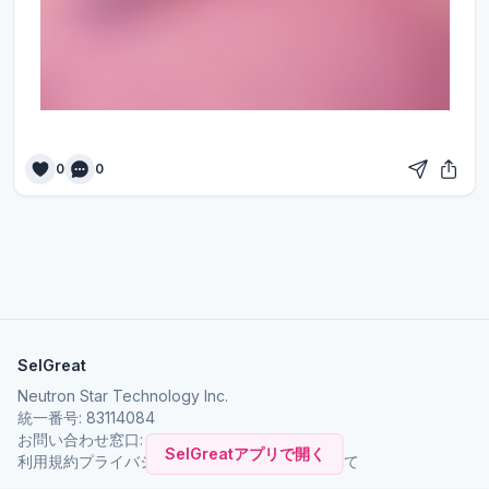
0
0
SelGreat
Neutron Star Technology Inc.
統一番号: 83114084
お問い合わせ窓口:
neutronstar.ai@gmail.com
SelGreatアプリで開く
利用規約
プライバシーポリシー
SelGreat について