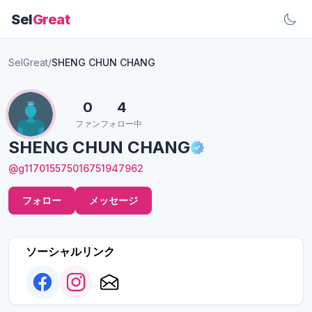
Sel
Great
SelGreat
/
SHENG CHUN CHANG
0
4
ファン
フォロー中
SHENG CHUN CHANG
@g117015575016751947962
フォロー
メッセージ
ソーシャルリンク