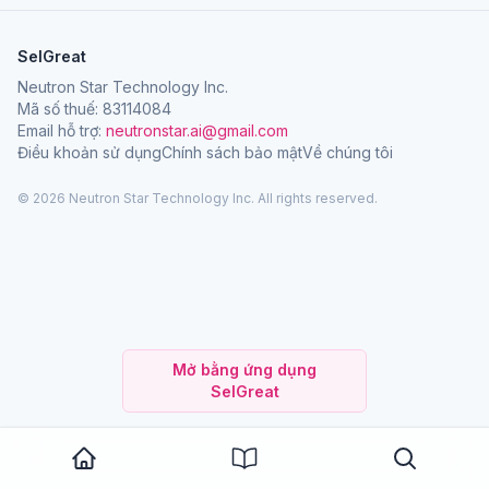
SelGreat
Neutron Star Technology Inc.
Mã số thuế: 83114084
Email hỗ trợ:
neutronstar.ai@gmail.com
Điều khoản sử dụng
Chính sách bảo mật
Về chúng tôi
© 2026 Neutron Star Technology Inc. All rights reserved.
Mở bằng ứng dụng
SelGreat