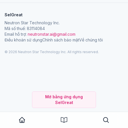
SelGreat
Neutron Star Technology Inc.
Mã số thuế: 83114084
Email hỗ trợ:
neutronstar.ai@gmail.com
Điều khoản sử dụng
Chính sách bảo mật
Về chúng tôi
© 2026 Neutron Star Technology Inc. All rights reserved.
Mở bằng ứng dụng
SelGreat