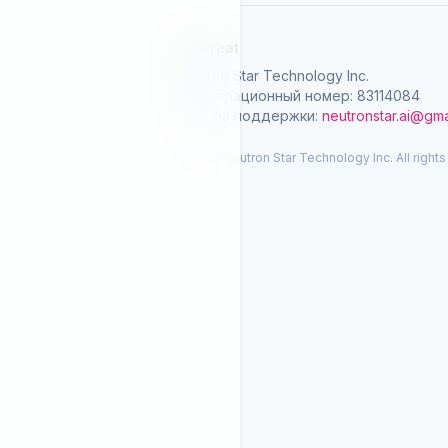
SelGreat
Neutron Star Technology Inc.
Регистрационный номер: 83114084
Служба поддержки:
neutronstar.ai@gma
© 2026 Neutron Star Technology Inc. All rights