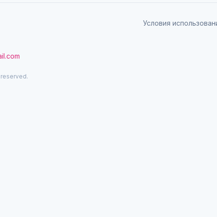
Условия использован
il.com
 reserved.