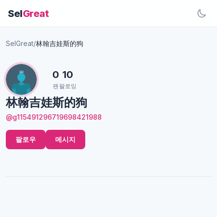
Sel
Great
SelGreat
/
林翰吉娃斯的狗
0
10
팬
팔로잉
林翰吉娃斯的狗
@g115491296719698421988
팔로우
메시지