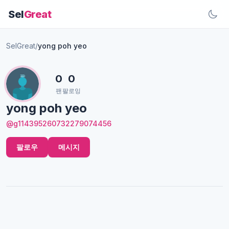
Sel
Great
SelGreat
/
yong poh yeo
0
0
팬
팔로잉
yong poh yeo
@g114395260732279074456
팔로우
메시지