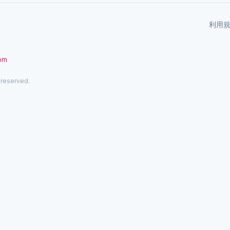
利用
com
 reserved.