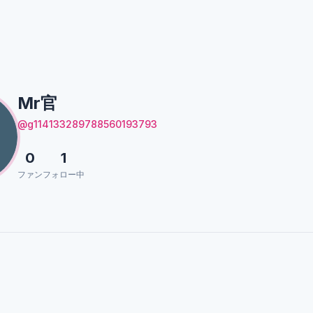
Mr官
@g114133289788560193793
0
1
ファン
フォロー中