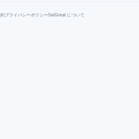
規約
プライバシーポリシー
SelGreat について