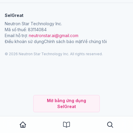
SelGreat
Neutron Star Technology Inc.
Mã số thuế: 83114084
Email hỗ trợ:
neutronstar.ai@gmail.com
Điều khoản sử dụng
Chính sách bảo mật
Về chúng tôi
© 2026 Neutron Star Technology Inc. All rights reserved.
Mở bằng ứng dụng
SelGreat