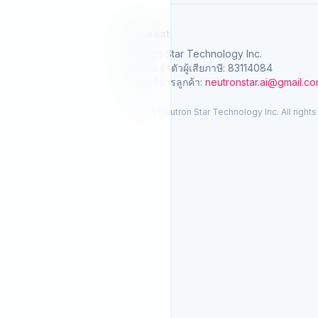
SelGreat
Neutron Star Technology Inc.
เลขประจำตัวผู้เสียภาษี: 83114084
อีเมลบริการลูกค้า:
neutronstar.ai@gmail.c
© 2026 Neutron Star Technology Inc. All rights