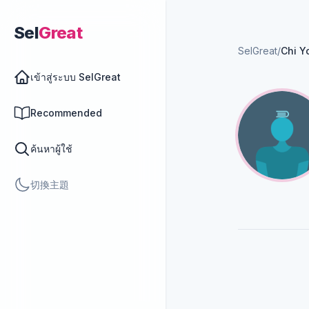
Sel
Great
SelGreat
/
Chi Y
เข้าสู่ระบบ SelGreat
Recommended
ค้นหาผู้ใช้
切換主題