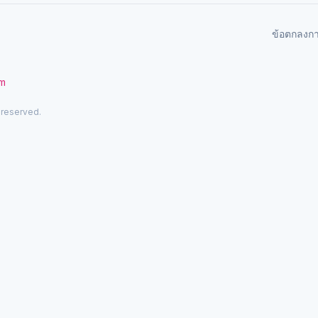
ข้อตกลงก
om
 reserved.