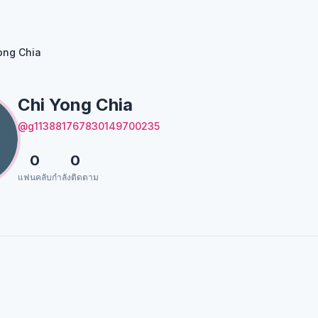
ong Chia
Chi Yong Chia
@g113881767830149700235
0
0
แฟนคลับ
กำลังติดตาม