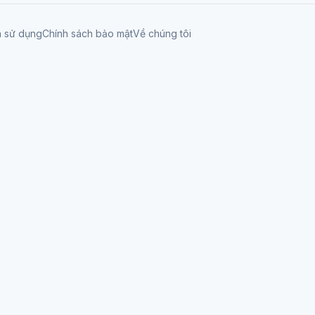
n sử dụng
Chính sách bảo mật
Về chúng tôi