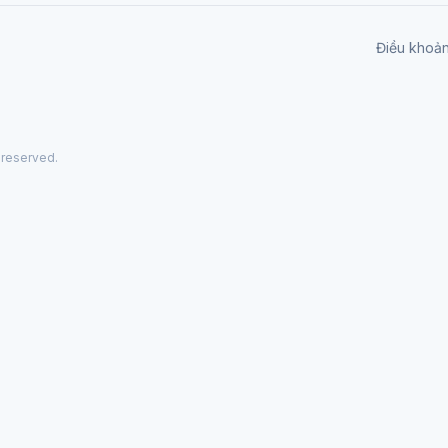
Điều khoả
 reserved.