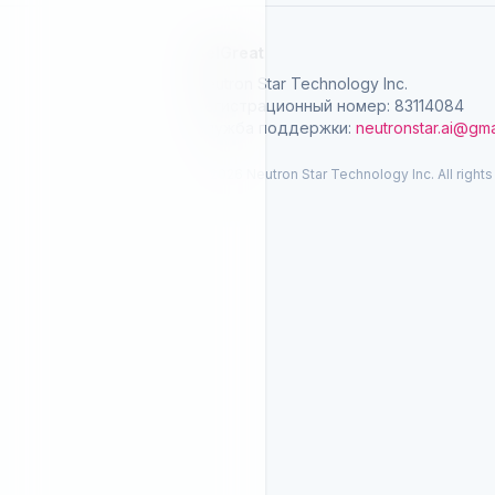
SelGreat
Neutron Star Technology Inc.
Регистрационный номер: 83114084
Служба поддержки:
neutronstar.ai@gma
© 2026 Neutron Star Technology Inc. All rights