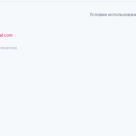
Условия использован
il.com
 reserved.