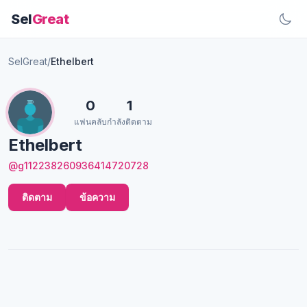
Sel
Great
SelGreat
/
Ethelbert
0
1
แฟนคลับ
กำลังติดตาม
Ethelbert
@g112238260936414720728
ติดตาม
ข้อความ