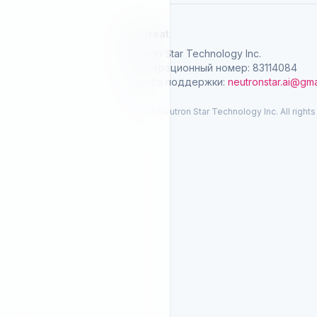
SelGreat
Neutron Star Technology Inc.
Регистрационный номер: 83114084
Служба поддержки:
neutronstar.ai@gma
© 2026 Neutron Star Technology Inc. All rights