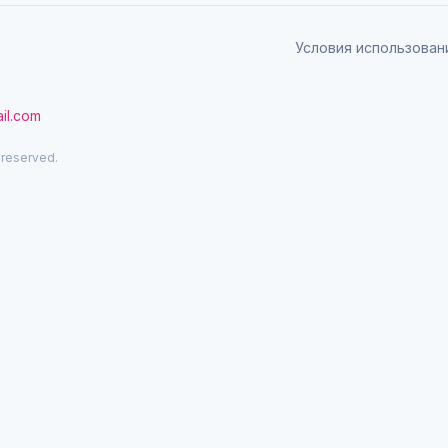
Условия использован
il.com
 reserved.