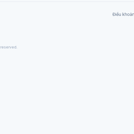
Điều khoả
 reserved.