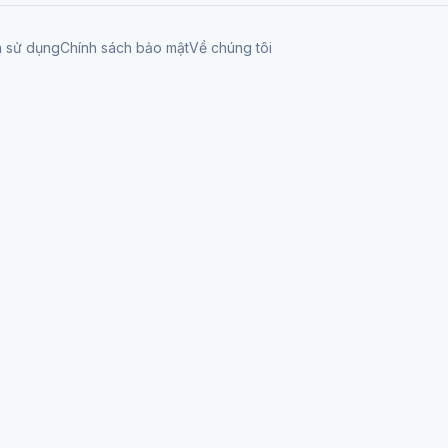
n sử dụng
Chính sách bảo mật
Về chúng tôi