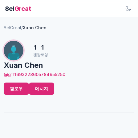
Sel
Great
SelGreat
/
Xuan Chen
1
1
팬
팔로잉
Xuan Chen
@g111693228605784955250
팔로우
메시지