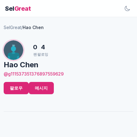
Sel
Great
SelGreat
/
Hao Chen
0
4
팬
팔로잉
Hao Chen
@g111537351376897559629
팔로우
메시지