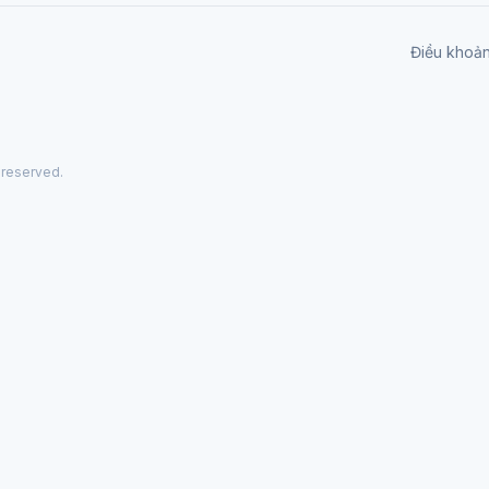
Điều khoả
 reserved.