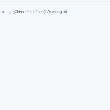
n sử dụng
Chính sách bảo mật
Về chúng tôi