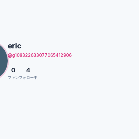
eric
@g108322633077065412906
0
4
ファン
フォロー中