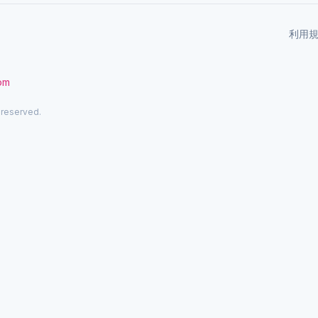
利用
com
 reserved.