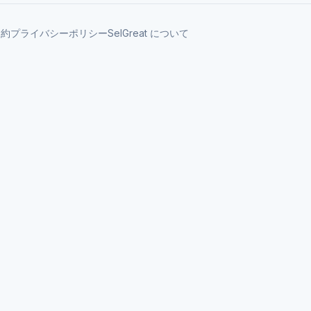
規約
プライバシーポリシー
SelGreat について