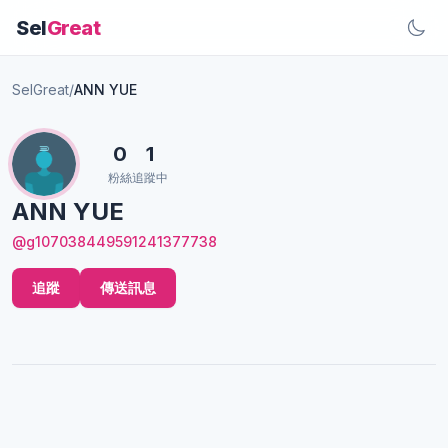
Sel
Great
SelGreat
/
ANN YUE
0
1
粉絲
追蹤中
ANN YUE
@g107038449591241377738
追蹤
傳送訊息