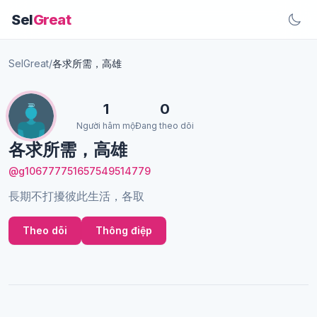
Sel
Great
SelGreat
/
各求所需，高雄
1
0
Người hâm mộ
Đang theo dõi
各求所需，高雄
@g106777751657549514779
長期不打擾彼此生活，各取
Theo dõi
Thông điệp