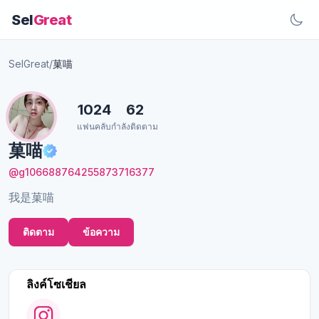
Sel
Great
SelGreat
/
菓喵
1024
62
แฟนคลับ
กำลังติดตาม
菓喵
@g106688764255873716377
我是菓喵
ติดตาม
ข้อความ
ลิงค์โซเชียล