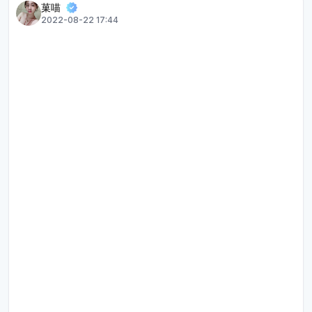
菓喵
2022-08-22 17:44