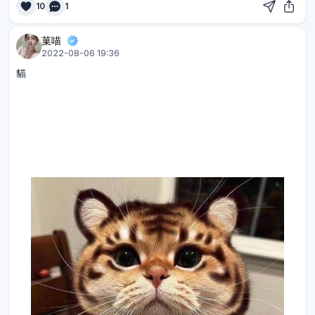
10
1
菓喵
2022-08-06 19:36
貓