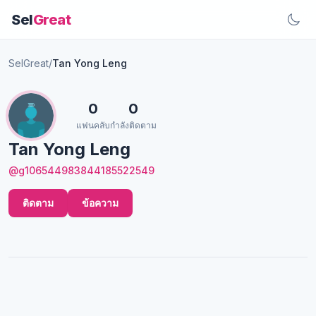
Sel
Great
SelGreat
/
Tan Yong Leng
0
0
แฟนคลับ
กำลังติดตาม
Tan Yong Leng
@g106544983844185522549
ติดตาม
ข้อความ