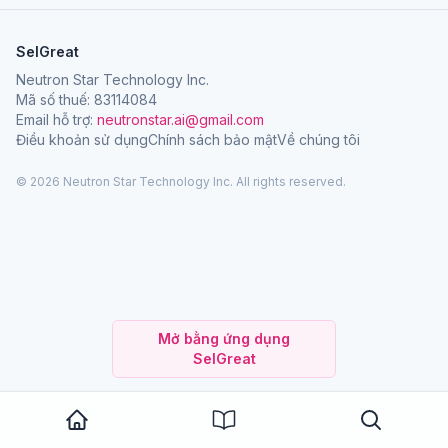
SelGreat
Neutron Star Technology Inc.
Mã số thuế: 83114084
Email hỗ trợ:
neutronstar.ai@gmail.com
Điều khoản sử dụng
Chính sách bảo mật
Về chúng tôi
© 2026 Neutron Star Technology Inc. All rights reserved.
Mở bằng ứng dụng
SelGreat