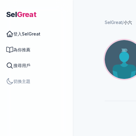
Sel
Great
SelGreat
/
小六
登入SelGreat
為你推薦
搜尋用戶
切換主題