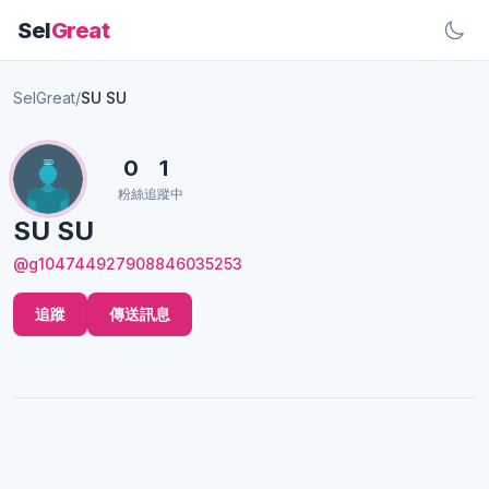
Sel
Great
SelGreat
/
SU SU
0
1
粉絲
追蹤中
SU SU
@g104744927908846035253
追蹤
傳送訊息