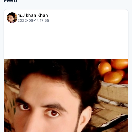
Feed
m.J khan Khan
2022-08-14 17:55