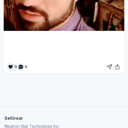
0
0
SelGreat
Neutron Star Technology Inc.