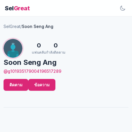
Sel
Great
SelGreat
/
Soon Seng Ang
0
0
แฟนคลับ
กำลังติดตาม
Soon Seng Ang
@g101935179004196517289
ติดตาม
ข้อความ